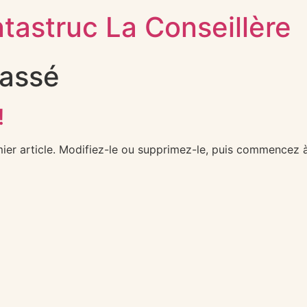
astruc La Conseillère
lassé
!
ier article. Modifiez-le ou supprimez-le, puis commencez à 